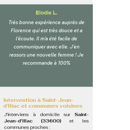
Elodie L.
Très bonne expérience auprès de
Florence qui est très douce et a
l'écoute. Il m'a été facile de
communiquer avec elle. J'en
ressors une nouvelle femme ! Je
recommande à 100%
Intervention à Saint-Jean-
d'Illac et communes voisines
J'interviens à domicile sur
Saint-
Jean-d'Illac (33600)
et les
communes proches :