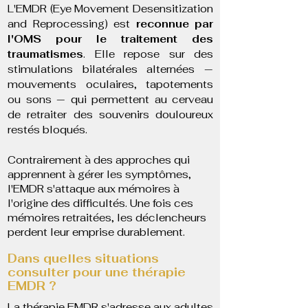
L'EMDR (Eye Movement Desensitization
and Reprocessing) est
reconnue par
l'OMS pour le traitement des
traumatismes
. Elle repose sur des
stimulations bilatérales alternées —
mouvements oculaires, tapotements
ou sons — qui permettent au cerveau
de retraiter des souvenirs douloureux
restés bloqués.
Contrairement à des approches qui
apprennent à gérer les symptômes,
l'EMDR s'attaque aux mémoires à
l'origine des difficultés. Une fois ces
mémoires retraitées, les déclencheurs
perdent leur emprise durablement.
Dans quelles situations
consulter pour une thérapie
EMDR ?
La thérapie EMDR s'adresse aux adultes